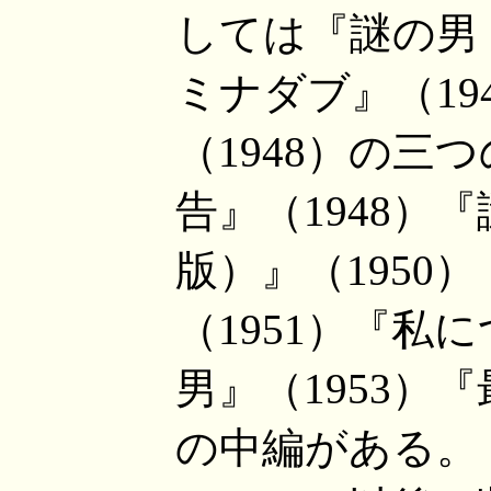
しては『謎の男ト
ミナダブ』（19
（1948）の三
告』（1948）
版）』（1950
（1951）『私
男』（1953）『
の中編がある。