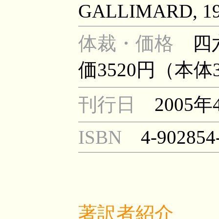
GALLIMARD, 1
体裁・価格
四
価3520円（本体
刊行日
2005年
ISBN
4-902854
著訳者紹介