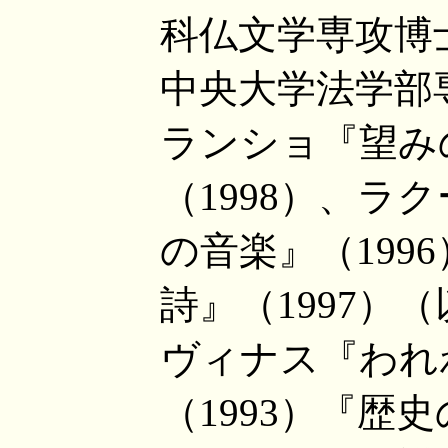
科仏文学専攻博
中央大学法学部
ランショ『望み
（1998）、ラ
の音楽』（199
詩』（1997）
ヴィナス『われ
（1993）『歴史