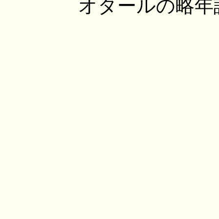
オタールの略年