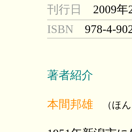
刊行日
2009年
ISBN
978-4-90
著者紹介
本間邦雄
（ほん