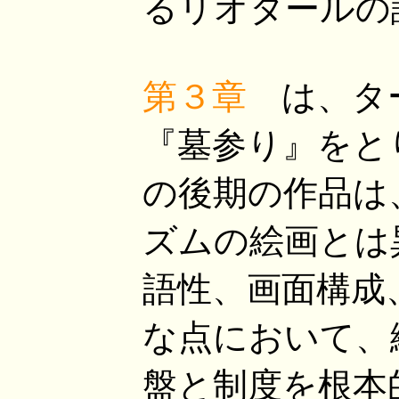
るリオタールの
第３章
は、ター
『墓参り』をと
の後期の作品は
ズムの絵画とは
語性、画面構成
な点において、
盤と制度を根本