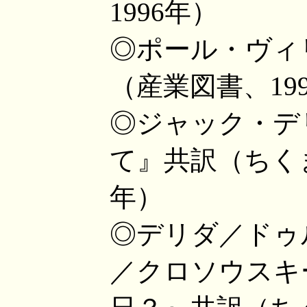
1996年）
◎ポール・ヴィ
（産業図書、19
◎ジャック・デ
て』共訳（ちくま
年）
◎デリダ／ドゥ
／クロソウスキ