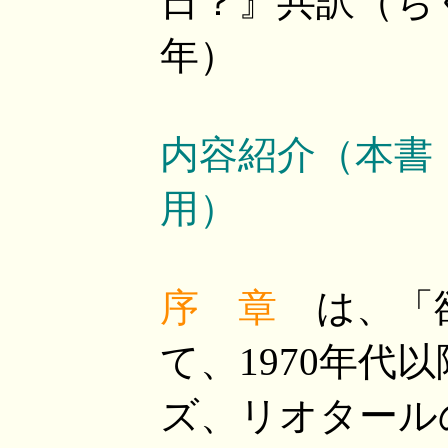
日？』共訳（ちく
年）
内容紹介（本書
用）
序 章
は、「欲
て、1970年代
ズ、リオタール