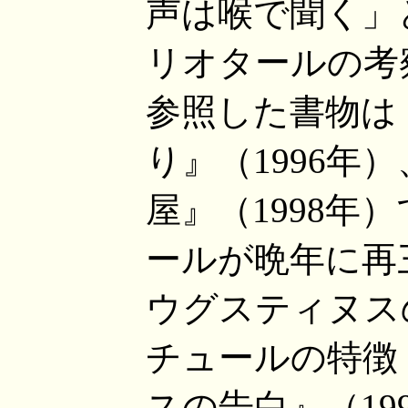
声は喉で聞く」
リオタールの考
参照した書物は
り』（1996年
屋』（1998年
ールが晩年に再
ウグスティヌス
チュールの特徴
スの告白』（19