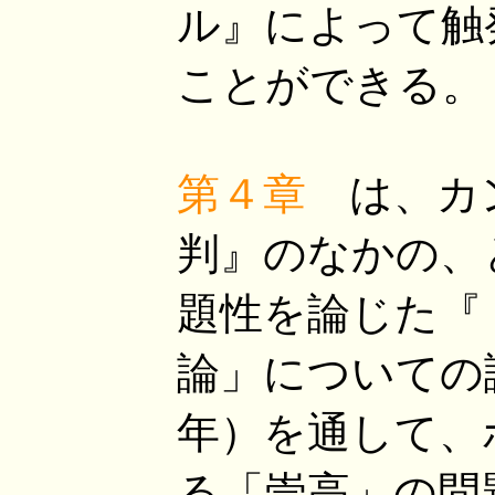
ル』によって触
ことができる。
第４章
は、カ
判』のなかの、
題性を論じた『
論」についての講
年）を通して、
る「崇高」の問