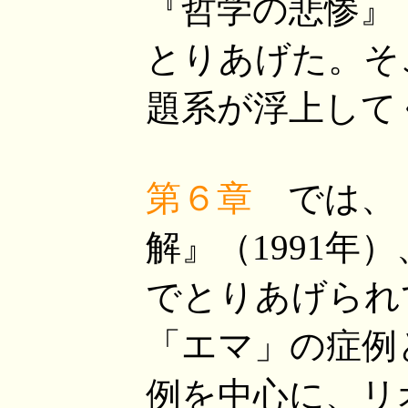
『哲学の悲惨』（
とりあげた。そ
題系が浮上して
第６章
では、
解』（1991年
でとりあげられ
「エマ」の症例
例を中心に、リ