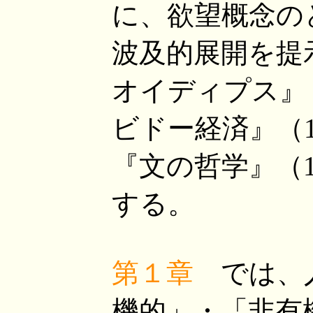
に、欲望概念の
波及的展開を提
オイディプス』（
ビドー経済』（1
『文の哲学』（1
する。
第１章
では、人
機的」・「非有