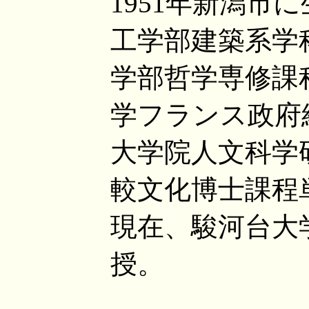
1951年新潟市
工学部建築系学
学部哲学専修課
学フランス政府
大学院人文科学
較文化博士課程
現在、駿河台大
授。