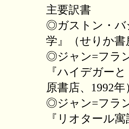
主要訳書
◎ガストン・バ
学』（せりか書房
◎ジャン=フラ
『ハイデガーと
原書店、1992年
◎ジャン=フラ
『リオタール寓